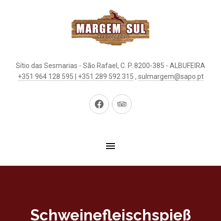
Sítio das Sesmarias - São Rafael, C. P. 8200-385 - ALBUFEIRA
+351 964 128 595 | +351 289 592 315
,
sulmargem@sapo.pt
Neues
Neues
Fenster
Fenster
Schweinefleischspieß