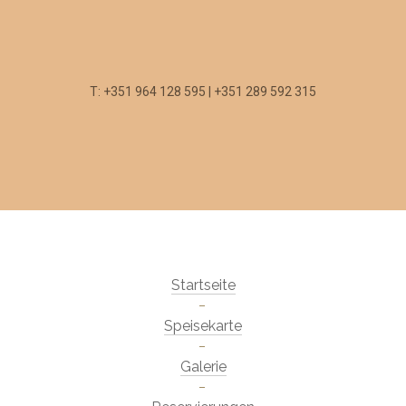
T: +351 964 128 595 | +351 289 592 315
Startseite
Speisekarte
Galerie