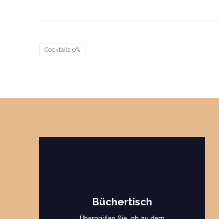
Cocktails 0%
Büchertisch
Überprüfen Sie, ob zu dem