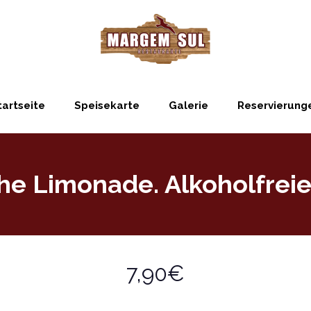
tartseite
Speisekarte
Galerie
Reservierung
che Limonade. Alkoholfreie
7,90€