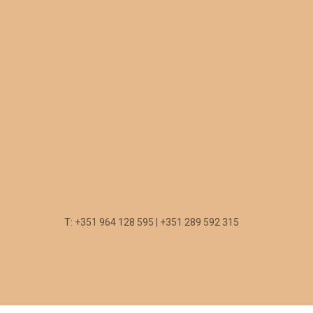
T: +351 964 128 595 | +351 289 592 315