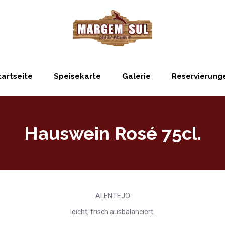
tartseite
Speisekarte
Galerie
Reservierung
Hauswein Rosé 75cl.
ALENTEJO
leicht, frisch ausbalanciert.