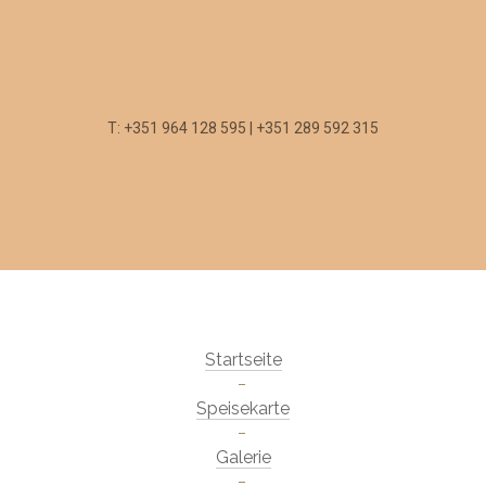
T: +351 964 128 595 | +351 289 592 315
Startseite
Speisekarte
Galerie