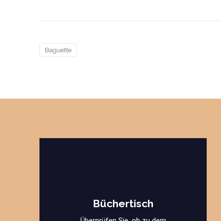
Baguette
Büchertisch
Überprüfen Sie, ob zu dem