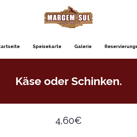
tartseite
Speisekarte
Galerie
Reservierung
Käse oder Schinken.
4,60€