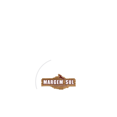
Büchertisch
Überprüfen Sie, ob zu dem gewünschten
Zeitpunkt und Datum eine Tabelle verfügbar ist.
Reservierung Anzeigen