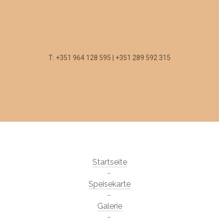
T: +351 964 128 595 | +351 289 592 315
Startseite
Speisekarte
Galerie