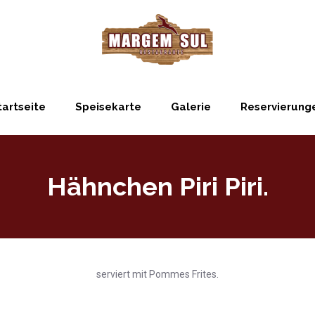
tartseite
Speisekarte
Galerie
Reservierung
Hähnchen Piri Piri.
serviert mit Pommes Frites.