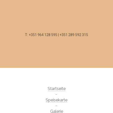
T: +351 964 128 595 | +351 289 592 315
Startseite
Speisekarte
Galerie