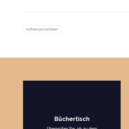
Kaffeespezialitäten
Büchertisch
Überprüfen Sie, ob zu dem