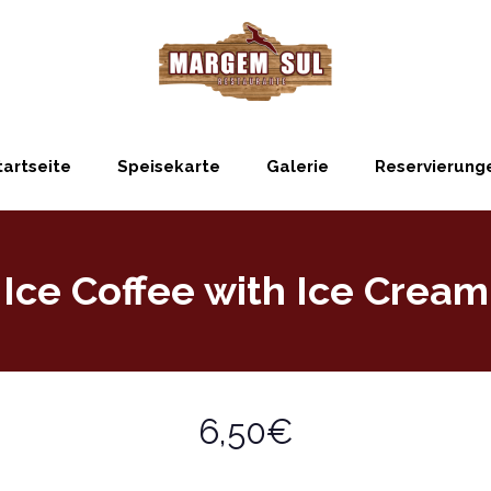
tartseite
Speisekarte
Galerie
Reservierung
Ice Coffee with Ice Cream
6,50€