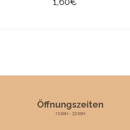
1,60€
Öffnungszeiten
13:00H - 23:00H