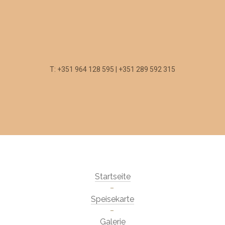
T: +351 964 128 595 | +351 289 592 315
Startseite
Speisekarte
Galerie