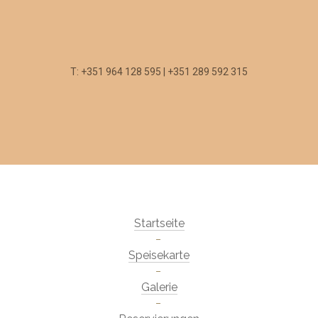
T: +351 964 128 595 | +351 289 592 315
Startseite
Speisekarte
Galerie