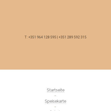
T: +351 964 128 595 | +351 289 592 315
Startseite
Speisekarte