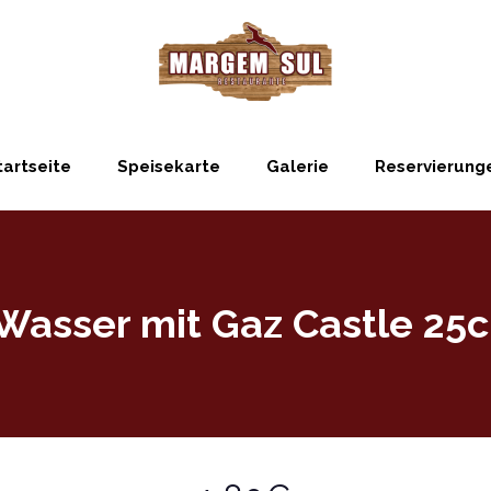
tartseite
Speisekarte
Galerie
Reservierung
Wasser mit Gaz Castle 25c