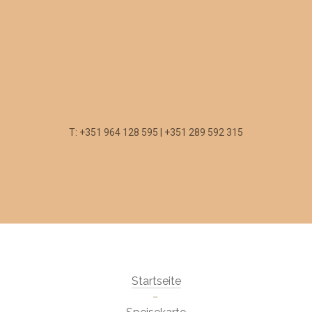
T: +351 964 128 595 | +351 289 592 315
Startseite