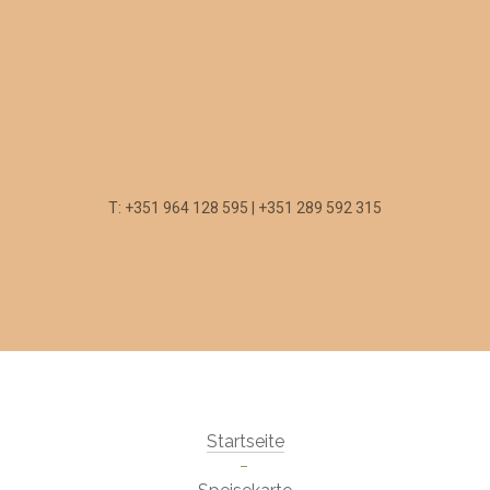
T: +351 964 128 595 | +351 289 592 315
Startseite