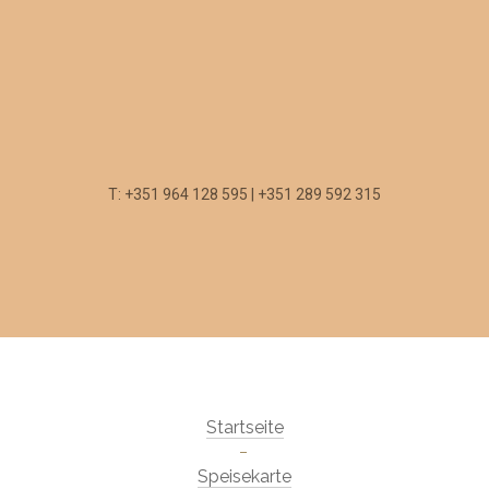
T: +351 964 128 595 | +351 289 592 315
Startseite
Speisekarte