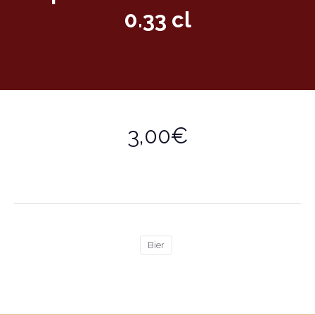
0.33 cl
3,00€
Bier