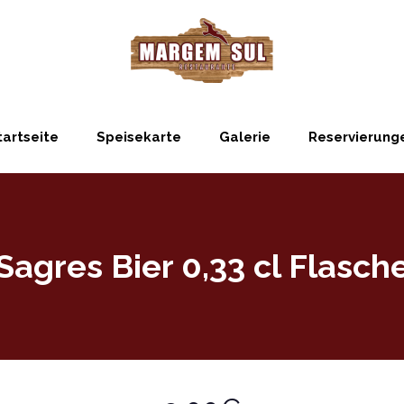
tartseite
Speisekarte
Galerie
Reservierung
Sagres Bier 0,33 cl Flasch