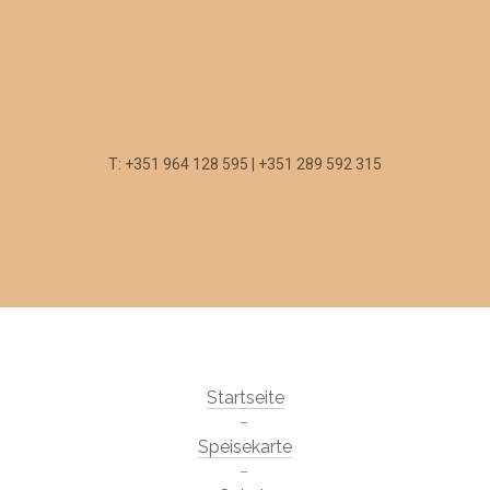
T: +351 964 128 595 | +351 289 592 315
Startseite
Speisekarte