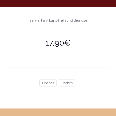
serviert mit kartoffeln und Gemüse
17,90€
Fisches
Fisches