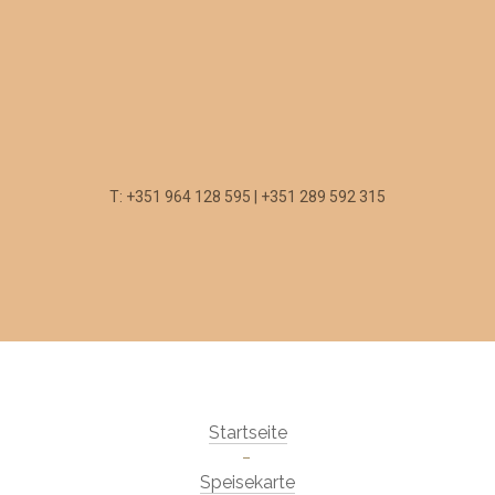
T: +351 964 128 595 | +351 289 592 315
Startseite
Speisekarte