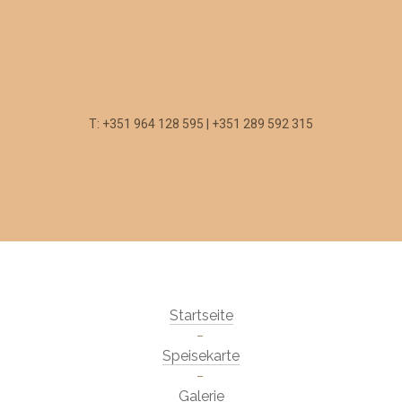
T: +351 964 128 595 | +351 289 592 315
Startseite
Speisekarte
Galerie