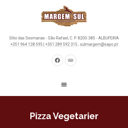
Sítio das Sesmarias - São Rafael, C. P. 8200-385 - ALBUFEIRA
+351 964 128 595 | +351 289 592 315
,
sulmargem@sapo.pt
Neues
Neues
Fenster
Fenster
Pizza Vegetarier