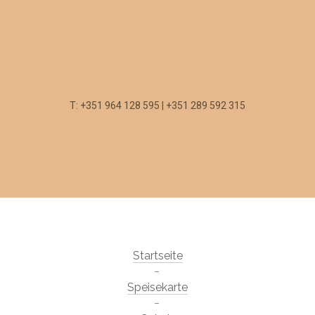
T: +351 964 128 595 | +351 289 592 315
Startseite
Speisekarte