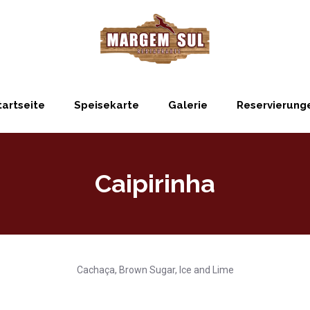
tartseite
Speisekarte
Galerie
Reservierung
Caipirinha
Cachaça, Brown Sugar, Ice and Lime