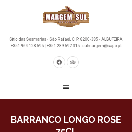
Sítio das Sesmarias - São Rafael, C. P. 8200-385 - ALBUFEIRA
+351 964 128 595 | +351 289 592 315
,
sulmargem@sapo.pt
Neues
Neues
Fenster
Fenster
BARRANCO LONGO ROSE
75CL