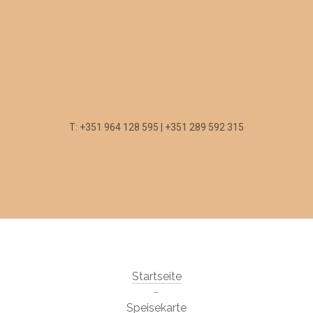
T: +351 964 128 595 | +351 289 592 315
Startseite
Speisekarte