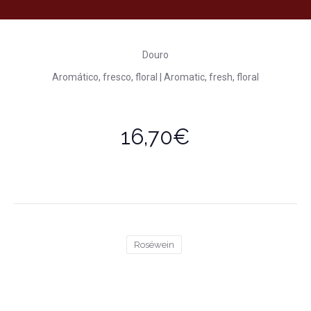
Douro
Aromático, fresco, floral | Aromatic, fresh, floral
16,70€
Roséwein