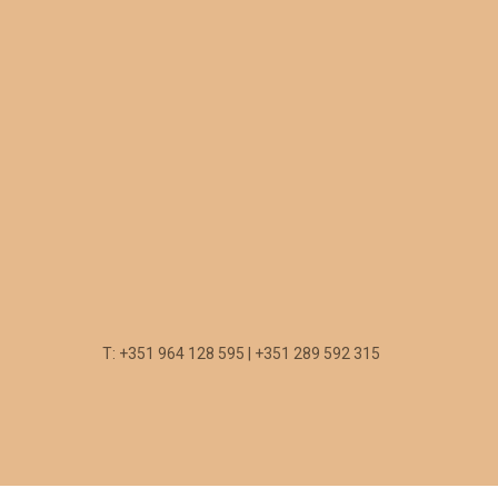
T: +351 964 128 595 | +351 289 592 315