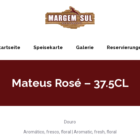
tartseite
Speisekarte
Galerie
Reservierung
Mateus Rosé – 37.5CL
Douro
Aromático, fresco, floral | Aromatic, fresh, floral