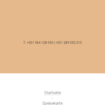
T: +351 964 128 595 | +351 289 592 315
Startseite
Speisekarte