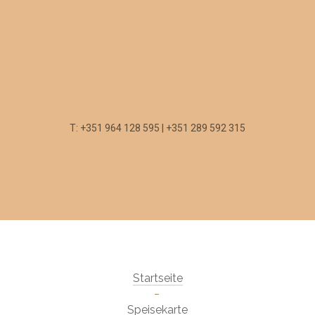
T: +351 964 128 595 | +351 289 592 315
Startseite
Speisekarte