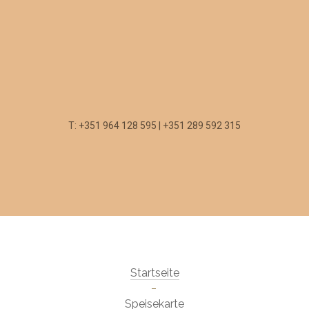
T: +351 964 128 595 | +351 289 592 315
Startseite
Speisekarte