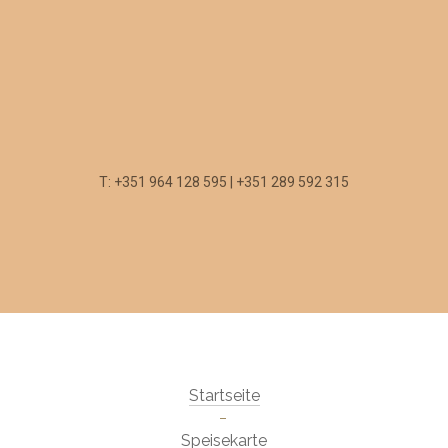
T: +351 964 128 595 | +351 289 592 315
Startseite
Speisekarte