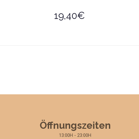
19,40€
Öffnungszeiten
13:00H - 23:00H