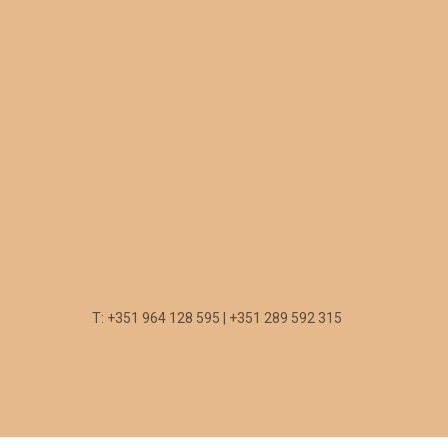
T: +351 964 128 595 | +351 289 592 315