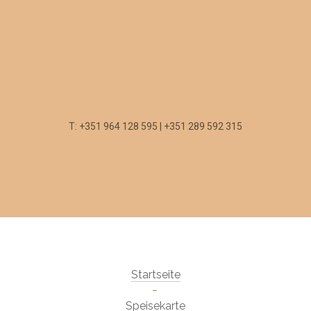
T: +351 964 128 595 | +351 289 592 315
Startseite
Speisekarte