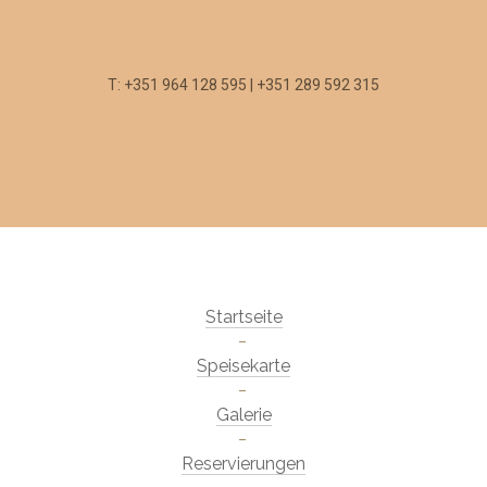
T: +351 964 128 595 | +351 289 592 315
Startseite
Speisekarte
Galerie
Reservierungen