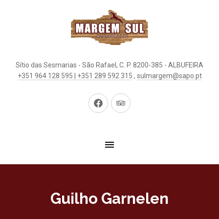
Sítio das Sesmarias - São Rafael, C. P. 8200-385 - ALBUFEIRA
+351 964 128 595 | +351 289 592 315
,
sulmargem@sapo.pt
Neues
Neues
Fenster
Fenster
Guilho Garnelen