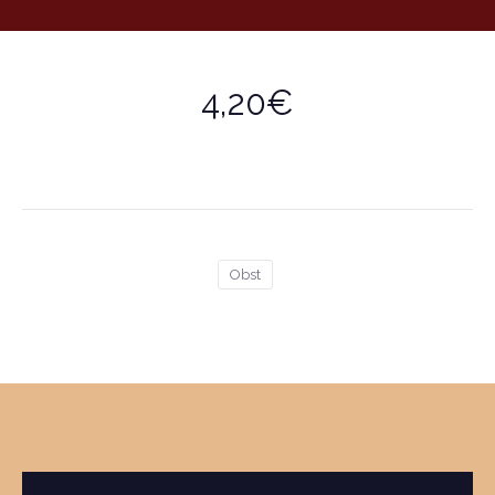
4,20€
Obst