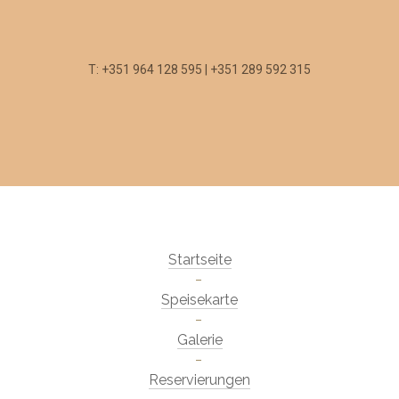
T: +351 964 128 595 | +351 289 592 315
Startseite
Speisekarte
Galerie
Reservierungen