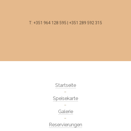
T: +351 964 128 595 | +351 289 592 315
Startseite
Speisekarte
Galerie
Reservierungen