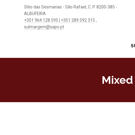
Sítio das Sesmarias - São Rafael, C. P. 8200-385 -
ALBUFEIRA
+351 964 128 595 | +351 289 592 315
,
sulmargem@sapo.pt
S
Mixed 