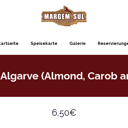
tartseite
Speisekarte
Galerie
Reservierung
Algarve (Almond, Carob a
6,50€