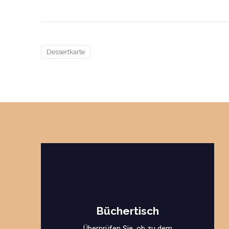
Dessertkarte
Büchertisch
Überprüfen Sie, ob zu dem