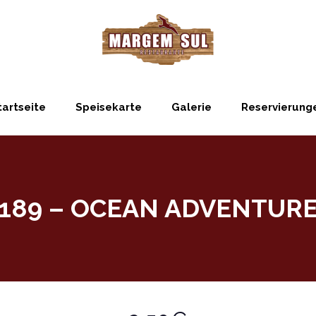
tartseite
Speisekarte
Galerie
Reservierung
189 – OCEAN ADVENTUR