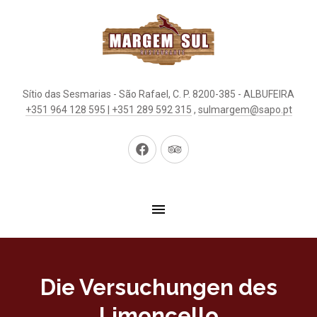
Sítio das Sesmarias - São Rafael, C. P. 8200-385 - ALBUFEIRA
+351 964 128 595 | +351 289 592 315
,
sulmargem@sapo.pt
Neues
Neues
Fenster
Fenster
Die Versuchungen des
Limoncello