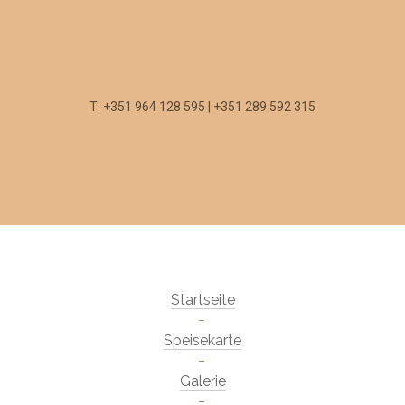
T: +351 964 128 595 | +351 289 592 315
Startseite
Speisekarte
Galerie