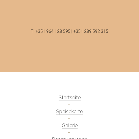
T: +351 964 128 595 | +351 289 592 315
Startseite
Speisekarte
Galerie