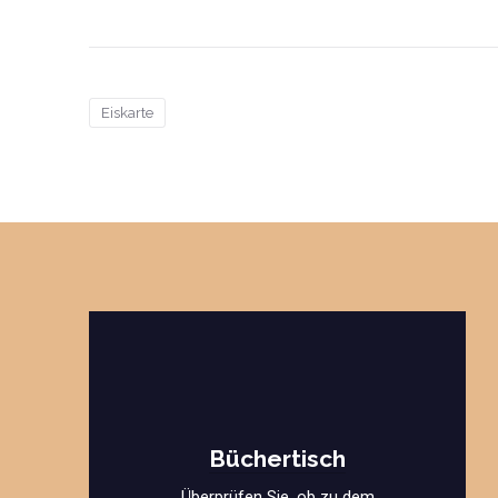
Eiskarte
Büchertisch
Überprüfen Sie, ob zu dem