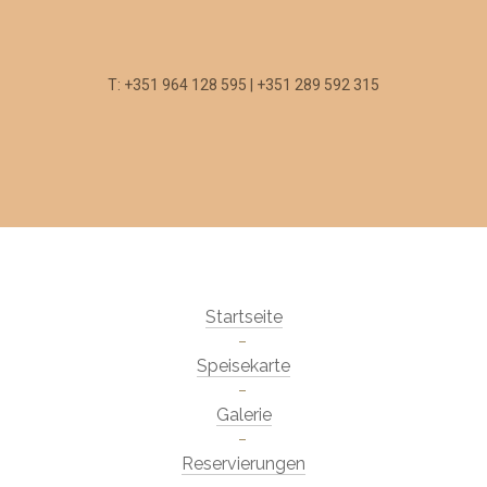
T: +351 964 128 595 | +351 289 592 315
Startseite
Speisekarte
Galerie
Reservierungen