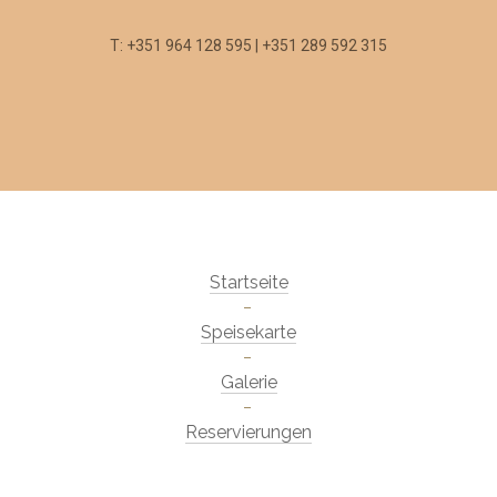
T: +351 964 128 595 | +351 289 592 315
Startseite
Speisekarte
Galerie
Reservierungen