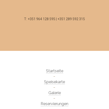
T: +351 964 128 595 | +351 289 592 315
Startseite
Speisekarte
Galerie
Reservierungen