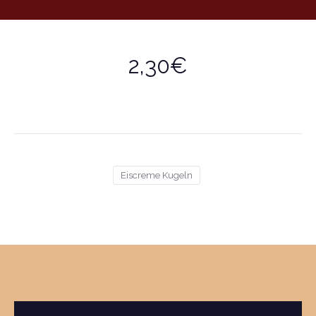
2,30€
Eiscreme Kugeln